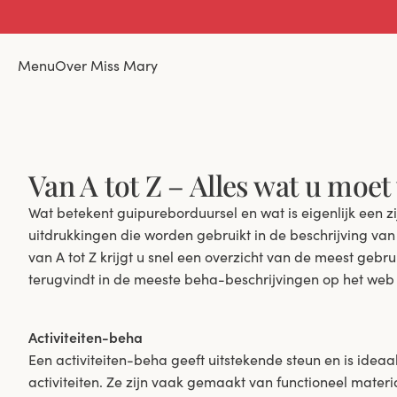
Menu
Over Miss Mary
Van A tot Z – Alles wat u moet
Wat betekent guipureborduursel en wat is eigenlijk een z
uitdrukkingen die worden gebruikt in de beschrijving va
van A tot Z krijgt u snel een overzicht van de meest gebr
terugvindt in de meeste beha-beschrijvingen op het web of
Activiteiten-beha
Een activiteiten-beha geeft uitstekende steun en is ideaa
activiteiten. Ze zijn vaak gemaakt van functioneel mater