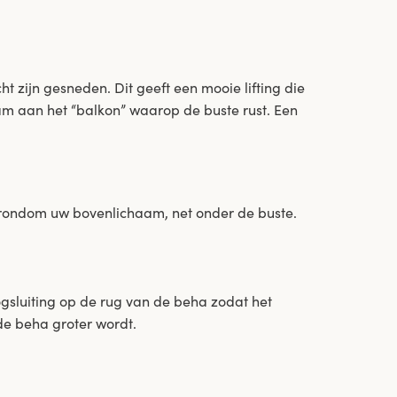
 zijn gesneden. Dit geeft een mooie lifting die
m aan het “balkon” waarop de buste rust. Een
ondom uw bovenlichaam, net onder de buste.
sluiting op de rug van de beha zodat het
e beha groter wordt.