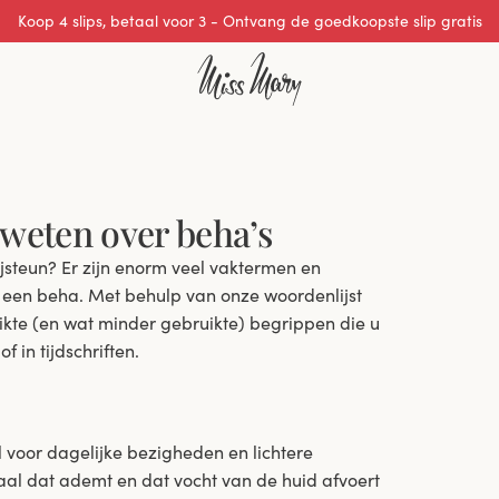
Uitstekende 0 van 5
 weten over beha’s
ijsteun? Er zijn enorm veel vaktermen en
n een beha. Met behulp van onze woordenlijst
uikte (en wat minder gebruikte) begrippen die u
 in tijdschriften.
l voor dagelijke bezigheden en lichtere
iaal dat ademt en dat vocht van de huid afvoert