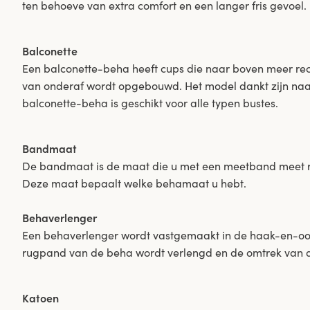
ten behoeve van extra comfort en een langer fris gevoel.
Balconette
Een balconette-beha heeft cups die naar boven meer recht
van onderaf wordt opgebouwd. Het model dankt zijn naa
balconette-beha is geschikt voor alle typen bustes.
Bandmaat
De bandmaat is de maat die u met een meetband meet r
Deze maat bepaalt welke behamaat u hebt.
Behaverlenger
Een behaverlenger wordt vastgemaakt in de haak-en-oog
rugpand van de beha wordt verlengd en de omtrek van d
Katoen