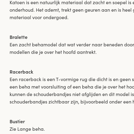
Katoen is een natuurlijk materiaal dat zacht en soepel i
onderhoud. Het ademt, trekt geen geuren aan en is heel g
materiaal voor ondergoed.
Bralette
Een zacht behamodel dat wat verder naar beneden doorloo
modellen die je over het hoofd aantrekt.
Racerback
Een racerback is een T-vormige rug die dicht is en geen s
een beha met voorsluiting of een beha die je over het ho
kunnen de schouderbandjes niet afglijden en dit model is h
schouderbandjes zichtbaar zijn, bijvoorbeeld onder een
Bustier
Zie Lange beha.