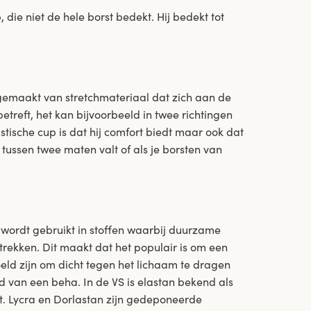
 die niet de hele borst bedekt. Hij bedekt tot
 gemaakt van stretchmateriaal dat zich aan de
etreft, het kan bijvoorbeeld in twee richtingen
astische cup is dat hij comfort biedt maar ook dat
et tussen twee maten valt of als je borsten van
 wordt gebruikt in stoffen waarbij duurzame
uitrekken. Dit maakt dat het populair is om een
oeld zijn om dicht tegen het lichaam te dragen
d van een beha. In de VS is elastan bekend als
. Lycra en Dorlastan zijn gedeponeerde