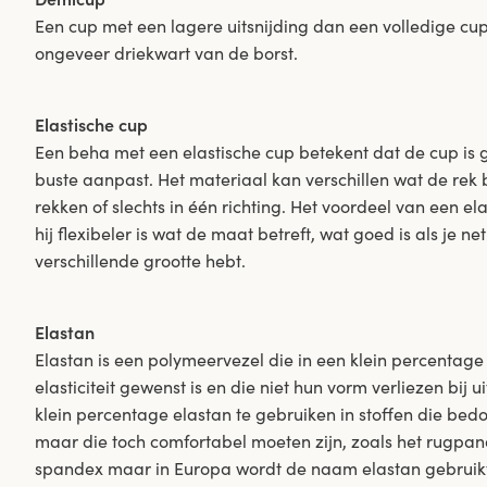
Een cup met een lagere uitsnijding dan een volledige cup,
ongeveer driekwart van de borst.
Elastische cup
Een beha met een elastische cup betekent dat de cup is
buste aanpast. Het materiaal kan verschillen wat de rek b
rekken of slechts in één richting. Het voordeel van een el
hij flexibeler is wat de maat betreft, wat goed is als je n
verschillende grootte hebt.
Elastan
Elastan is een polymeervezel die in een klein percentage
elasticiteit gewenst is en die niet hun vorm verliezen bij 
klein percentage elastan te gebruiken in stoffen die bed
maar die toch comfortabel moeten zijn, zoals het rugpan
spandex maar in Europa wordt de naam elastan gebruikt