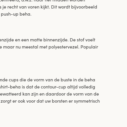
je recht van voren kijkt. Dit wordt bijvoorbeeld
n push-up beha.
enzijde en een matte binnenzijde. De stof voelt
de maar nu meestal met polyestervezel. Populair
mde cups die de vorm van de buste in de beha
hirt-beha is dat de contour-cup altijd volledig
ngewatteerd kan zijn en daardoor de vorm van de
 zorgt er ook voor dat uw borsten er symmetrisch