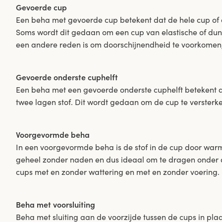
Gevoerde cup
Een beha met gevoerde cup betekent dat de hele cup of 
Soms wordt dit gedaan om een cup van elastische of dunne
een andere reden is om doorschijnendheid te voorkomen,
Gevoerde onderste cuphelft
Een beha met een gevoerde onderste cuphelft betekent da
twee lagen stof. Dit wordt gedaan om de cup te versterk
Voorgevormde beha
In een voorgevormde beha is de stof in de cup door wa
geheel zonder naden en dus ideaal om te dragen onder d
cups met en zonder wattering en met en zonder voering.
Beha met voorsluiting
Beha met sluiting aan de voorzijde tussen de cups in plaa