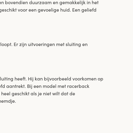
s en bovendien duurzaam en gemakkelijk in het
eschikt voor een gevoelige huid. Een geliefd
pt. Er zijn uitvoeringen met sluiting en
luiting heeft. Hij kan bijvoorbeeld voorkomen op
ofd aantrekt. Bij een model met racerback
eel geschikt als je niet wilt dat de
 hemdje.