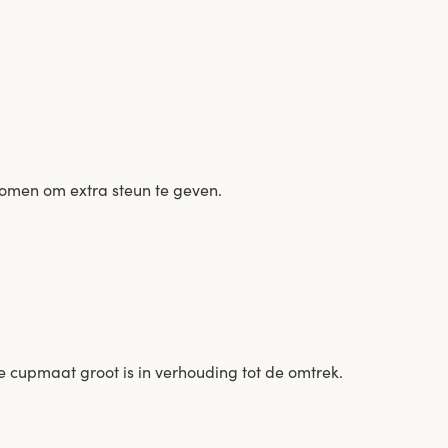
nomen om extra steun te geven.
e cupmaat groot is in verhouding tot de omtrek.