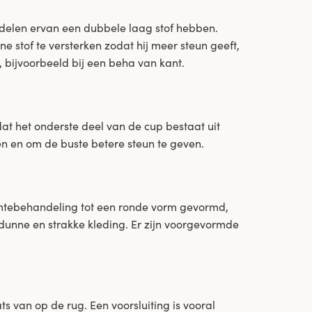
delen ervan een dubbele laag stof hebben.
 stof te versterken zodat hij meer steun geeft,
 bijvoorbeeld bij een beha van kant.
t het onderste deel van de cup bestaat uit
en en om de buste betere steun te geven.
rmtebehandeling tot een ronde vorm gevormd,
unne en strakke kleding. Er zijn voorgevormde
ts van op de rug. Een voorsluiting is vooral