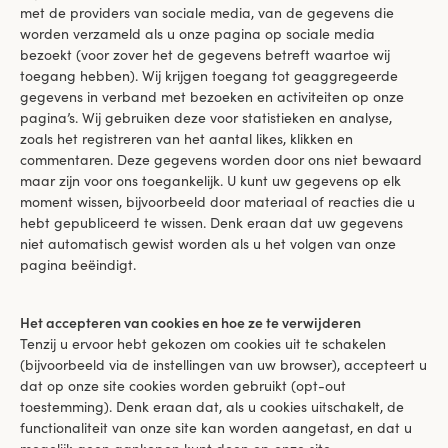
met de providers van sociale media, van de gegevens die
worden verzameld als u onze pagina op sociale media
bezoekt (voor zover het de gegevens betreft waartoe wij
toegang hebben). Wij krijgen toegang tot geaggregeerde
gegevens in verband met bezoeken en activiteiten op onze
pagina’s. Wij gebruiken deze voor statistieken en analyse,
zoals het registreren van het aantal likes, klikken en
commentaren. Deze gegevens worden door ons niet bewaard
maar zijn voor ons toegankelijk. U kunt uw gegevens op elk
moment wissen, bijvoorbeeld door materiaal of reacties die u
hebt gepubliceerd te wissen. Denk eraan dat uw gegevens
niet automatisch gewist worden als u het volgen van onze
pagina beëindigt.
Het accepteren van cookies en hoe ze te verwijderen
Tenzij u ervoor hebt gekozen om cookies uit te schakelen
(bijvoorbeeld via de instellingen van uw browser), accepteert u
dat op onze site cookies worden gebruikt (opt-out
toestemming). Denk eraan dat, als u cookies uitschakelt, de
functionaliteit van onze site kan worden aangetast, en dat u