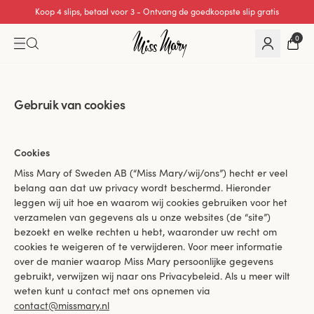
Koop 4 slips, betaal voor 3 - Ontvang de goedkoopste slip gratis
0
Gebruik van cookies
Cookies
Miss Mary of Sweden AB (“Miss Mary/wij/ons”) hecht er veel
belang aan dat uw privacy wordt beschermd. Hieronder
leggen wij uit hoe en waarom wij cookies gebruiken voor het
verzamelen van gegevens als u onze websites (de “site”)
bezoekt en welke rechten u hebt, waaronder uw recht om
cookies te weigeren of te verwijderen. Voor meer informatie
over de manier waarop Miss Mary persoonlijke gegevens
gebruikt, verwijzen wij naar ons Privacybeleid. Als u meer wilt
weten kunt u contact met ons opnemen via
contact@missmary.nl