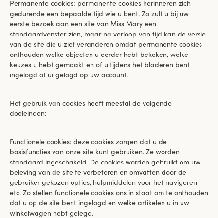
Permanente cookies: permanente cookies herinneren zich
gedurende een bepaalde tijd wie u bent. Zo zult u bij uw
eerste bezoek aan een site van Miss Mary een
standaardvenster zien, maar na verloop van tijd kan de versie
van de site die u ziet veranderen omdat permanente cookies
onthouden welke objecten u eerder hebt bekeken, welke
keuzes u hebt gemaakt en of u tijdens het bladeren bent
ingelogd of uitgelogd op uw account.
Het gebruik van cookies heeft meestal de volgende
doeleinden:
Functionele cookies: deze cookies zorgen dat u de
basisfuncties van onze site kunt gebruiken. Ze worden
standaard ingeschakeld. De cookies worden gebruikt om uw
beleving van de site te verbeteren en omvatten door de
gebruiker gekozen opties, hulpmiddelen voor het navigeren
etc. Zo stellen functionele cookies ons in staat om te onthouden
dat u op de site bent ingelogd en welke artikelen u in uw
winkelwagen hebt gelegd.