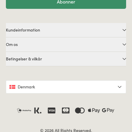
Abonner
Kundeinformation
Om os
Betingelser & vilkår
Denmark
© 2026 All Rights Reserved.