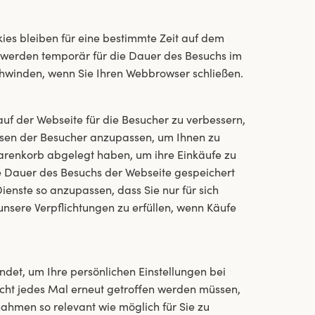
ies bleiben für eine bestimmte Zeit auf dem
 werden temporär für die Dauer des Besuchs im
hwinden, wenn Sie Ihren Webbrowser schließen.
uf der Webseite für die Besucher zu verbessern,
ssen der Besucher anzupassen, um Ihnen zu
Warenkorb abgelegt haben, um ihre Einkäufe zu
e Dauer des Besuchs der Webseite gespeichert
enste so anzupassen, dass Sie nur für sich
sere Verpflichtungen zu erfüllen, wenn Käufe
et, um Ihre persönlichen Einstellungen bei
cht jedes Mal erneut getroffen werden müssen,
men so relevant wie möglich für Sie zu