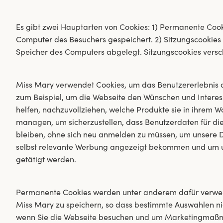
Es gibt zwei Hauptarten von Cookies: 1) Permanente Cook
Computer des Besuchers gespeichert. 2) Sitzungscookies
Speicher des Computers abgelegt. Sitzungscookies versc
Miss Mary verwendet Cookies, um das Benutzererlebnis a
zum Beispiel, um die Webseite den Wünschen und Intere
helfen, nachzuvollziehen, welche Produkte sie in ihrem 
managen, um sicherzustellen, dass Benutzerdaten für di
bleiben, ohne sich neu anmelden zu müssen, um unsere Di
selbst relevante Werbung angezeigt bekommen und um un
getätigt werden.
Permanente Cookies werden unter anderem dafür verwend
Miss Mary zu speichern, so dass bestimmte Auswahlen ni
wenn Sie die Webseite besuchen und um Marketingmaßnah