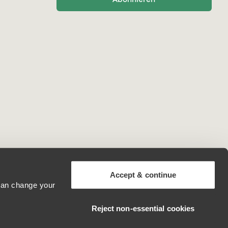
Accept & continue
 can change your
Germany
Reject non‑essential cookies